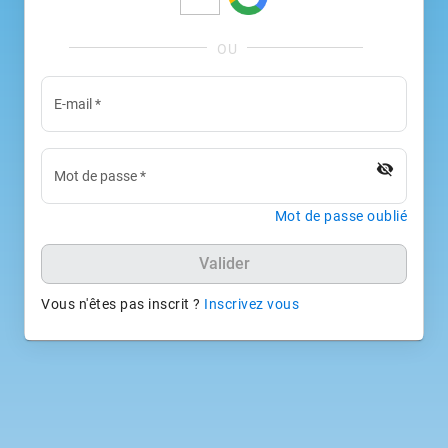
E-mail
*
visibility_off
Mot de passe
*
Mot de passe oublié
Valider
Vous n'êtes pas inscrit ?
Inscrivez vous