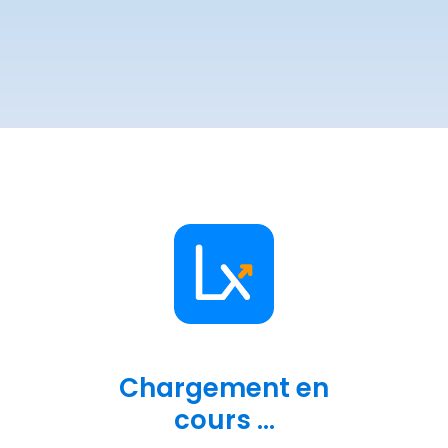
Chargement en
cours ...