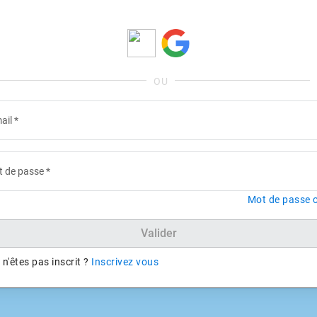
ail
*
 de passe
*
Mot de passe o
Valider
n'êtes pas inscrit ?
Inscrivez vous