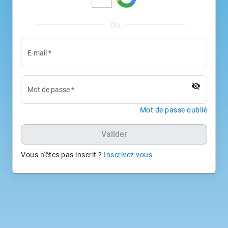
E-mail
*
visibility_off
Mot de passe
*
Mot de passe oublié
Valider
Vous n'êtes pas inscrit ?
Inscrivez vous