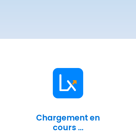
Chargement en
cours ...