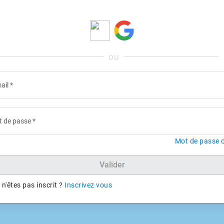
ail
*
 de passe
*
Mot de passe o
Valider
n'êtes pas inscrit ?
Inscrivez vous