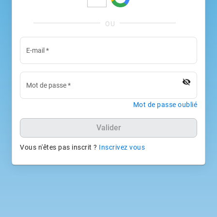
E-mail
*
visibility_off
Mot de passe
*
Mot de passe oublié
Valider
Vous n'êtes pas inscrit ?
Inscrivez vous