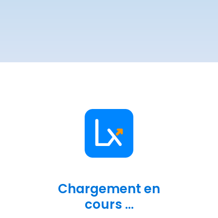
Chargement en
cours ...