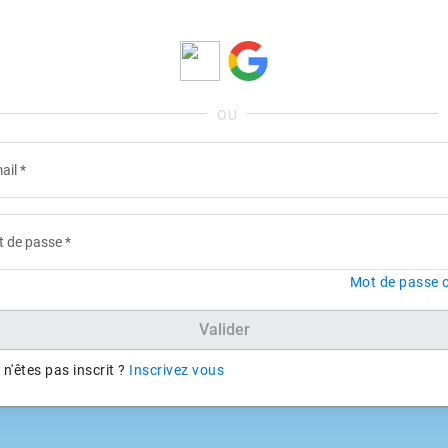
ail
*
 de passe
*
Mot de passe o
Valider
n'êtes pas inscrit ?
Inscrivez vous