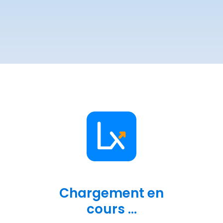
Chargement en
cours ...