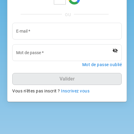
E-mail
*
visibility_off
Mot de passe
*
Mot de passe oublié
Valider
Vous n'êtes pas inscrit ?
Inscrivez vous