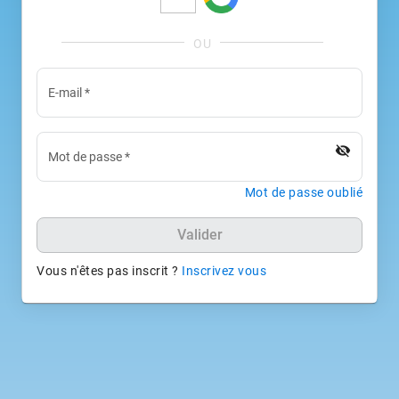
E-mail
*
visibility_off
Mot de passe
*
Mot de passe oublié
Valider
Vous n'êtes pas inscrit ?
Inscrivez vous