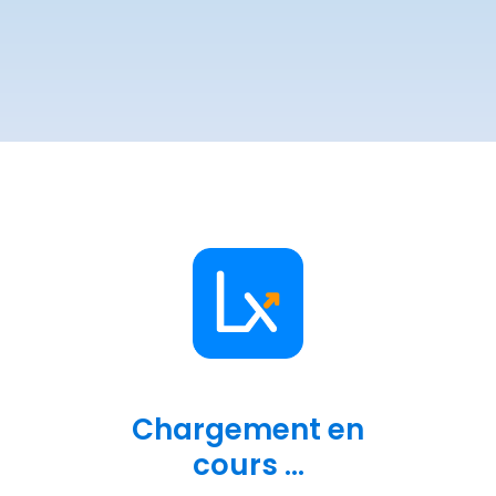
Chargement en
cours ...