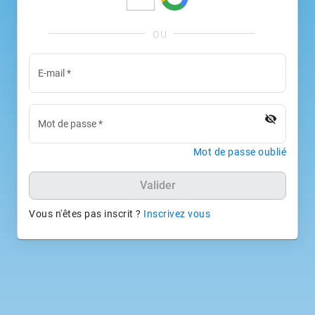
E-mail
*
visibility_off
Mot de passe
*
Mot de passe oublié
Valider
Vous n'êtes pas inscrit ?
Inscrivez vous