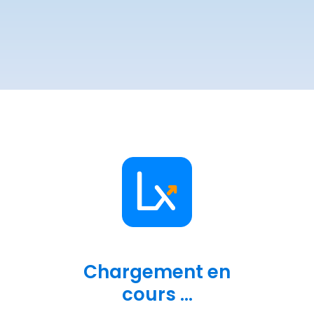
Chargement en
cours ...