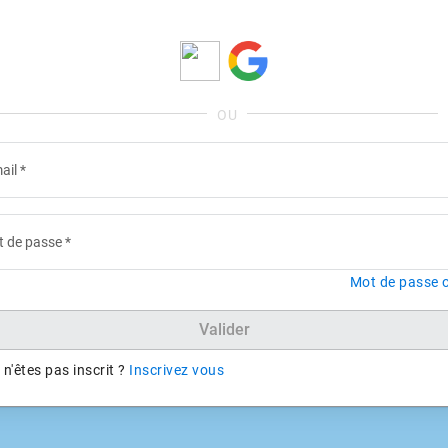
ail
*
 de passe
*
Mot de passe o
Valider
n'êtes pas inscrit ?
Inscrivez vous