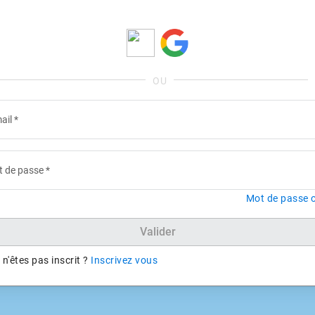
ail
*
 de passe
*
Mot de passe o
Valider
n'êtes pas inscrit ?
Inscrivez vous