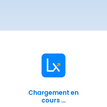
Chargement en
cours ...