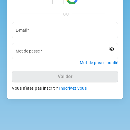
E-mail
*
visibility_off
Mot de passe
*
Mot de passe oublié
Valider
Vous n'êtes pas inscrit ?
Inscrivez vous