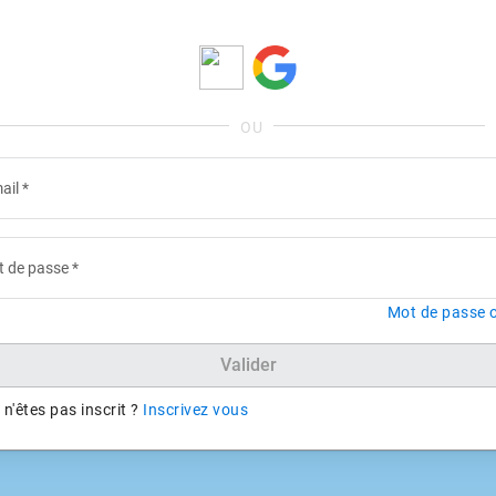
ail
*
 de passe
*
Mot de passe o
Valider
n'êtes pas inscrit ?
Inscrivez vous