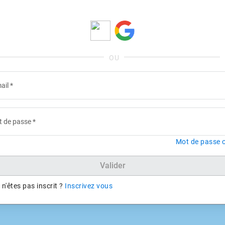
ail
*
 de passe
*
Mot de passe o
Valider
n'êtes pas inscrit ?
Inscrivez vous