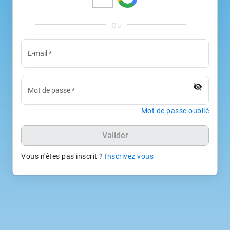
E-mail
*
visibility_off
Mot de passe
*
Mot de passe oublié
Valider
Vous n'êtes pas inscrit ?
Inscrivez vous