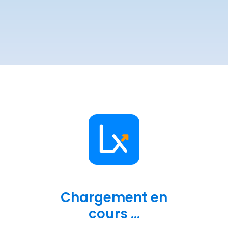
Chargement en
cours ...