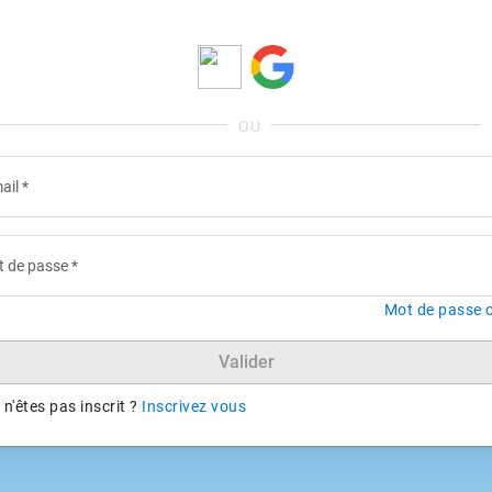
ail
*
 de passe
*
Mot de passe o
Valider
n'êtes pas inscrit ?
Inscrivez vous