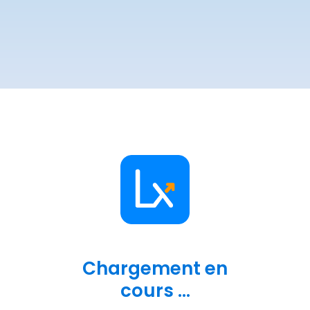
Chargement en
cours ...