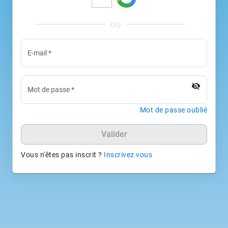
E-mail
*
visibility_off
Mot de passe
*
Mot de passe oublié
Valider
Vous n'êtes pas inscrit ?
Inscrivez vous