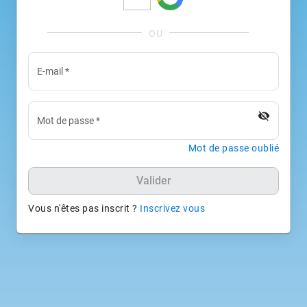
E-mail
*
visibility_off
Mot de passe
*
Mot de passe oublié
Valider
Vous n'êtes pas inscrit ?
Inscrivez vous