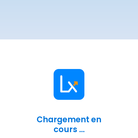
Chargement en
cours ...