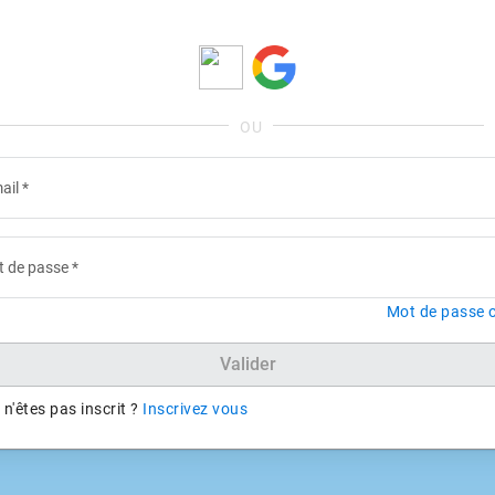
ail
*
 de passe
*
Mot de passe o
Valider
n'êtes pas inscrit ?
Inscrivez vous