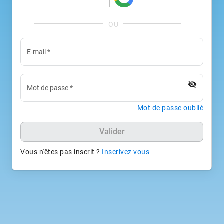
E-mail
*
visibility_off
Mot de passe
*
Mot de passe oublié
Valider
Vous n'êtes pas inscrit ?
Inscrivez vous