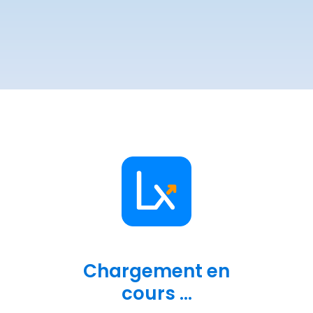
Chargement en
cours ...