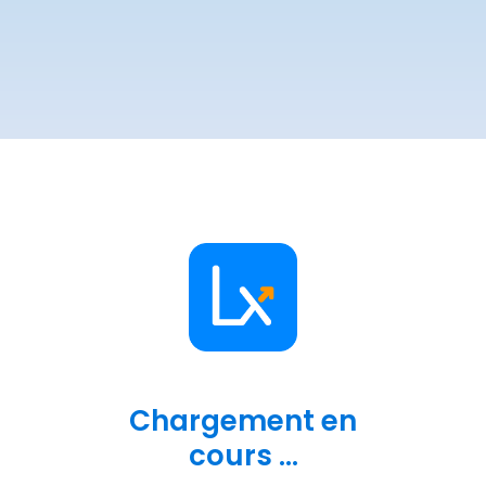
Chargement en
cours ...