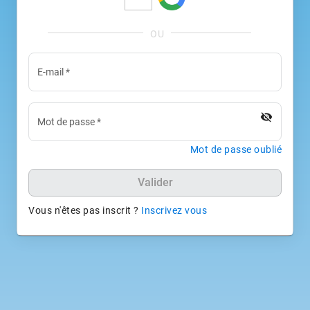
E-mail
*
visibility_off
Mot de passe
*
Mot de passe oublié
Valider
Vous n'êtes pas inscrit ?
Inscrivez vous