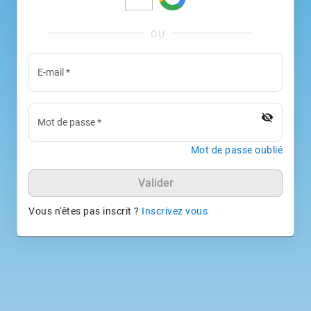
E-mail
*
visibility_off
Mot de passe
*
Mot de passe oublié
Valider
Vous n'êtes pas inscrit ?
Inscrivez vous