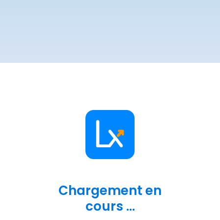
Chargement en
cours ...