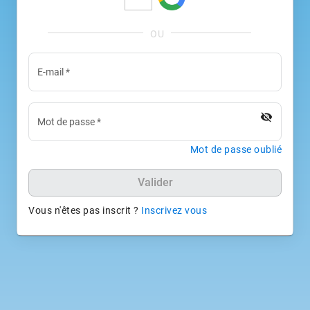
E-mail
*
visibility_off
Mot de passe
*
Mot de passe oublié
Valider
Vous n'êtes pas inscrit ?
Inscrivez vous