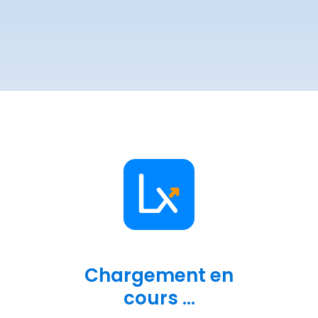
Chargement en
cours ...