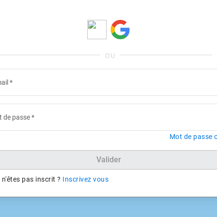
ail
*
 de passe
*
Mot de passe o
Valider
n'êtes pas inscrit ?
Inscrivez vous