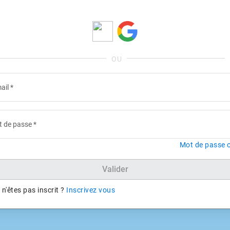
ail
*
 de passe
*
Mot de passe o
Valider
n'êtes pas inscrit ?
Inscrivez vous