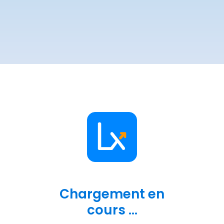
Chargement en
cours ...