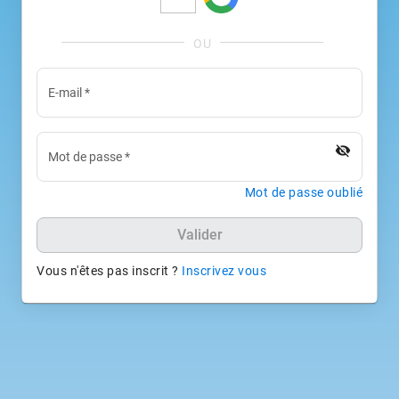
E-mail
*
visibility_off
Mot de passe
*
Mot de passe oublié
Valider
Vous n'êtes pas inscrit ?
Inscrivez vous