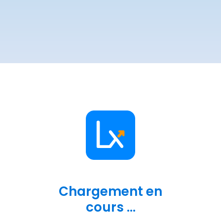
Chargement en
cours ...