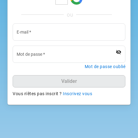
E-mail
*
visibility_off
Mot de passe
*
Mot de passe oublié
Valider
Vous n'êtes pas inscrit ?
Inscrivez vous