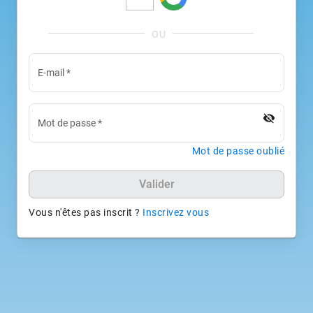
E-mail
*
visibility_off
Mot de passe
*
Mot de passe oublié
Valider
Vous n'êtes pas inscrit ?
Inscrivez vous