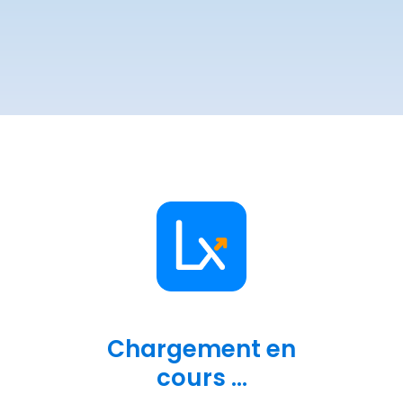
Chargement en
cours ...