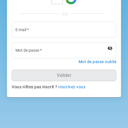
E-mail
*
visibility_off
Mot de passe
*
Mot de passe oublié
Valider
Vous n'êtes pas inscrit ?
Inscrivez vous