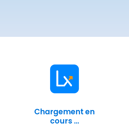
Chargement en
cours ...