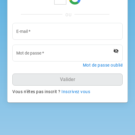
E-mail
*
visibility_off
Mot de passe
*
Mot de passe oublié
Valider
Vous n'êtes pas inscrit ?
Inscrivez vous