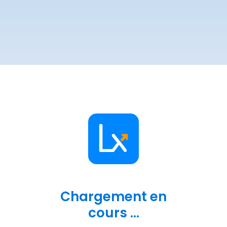
Chargement en
cours ...