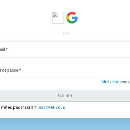
ail
*
 de passe
*
Mot de passe o
Valider
n'êtes pas inscrit ?
Inscrivez vous