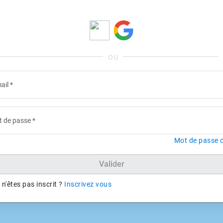
ail
*
 de passe
*
Mot de passe o
Valider
n'êtes pas inscrit ?
Inscrivez vous