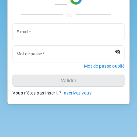
E-mail
*
visibility_off
Mot de passe
*
Mot de passe oublié
Valider
Vous n'êtes pas inscrit ?
Inscrivez vous