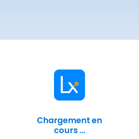
Chargement en
cours ...