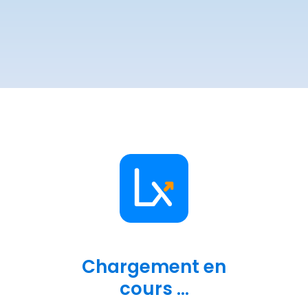
Chargement en
cours ...