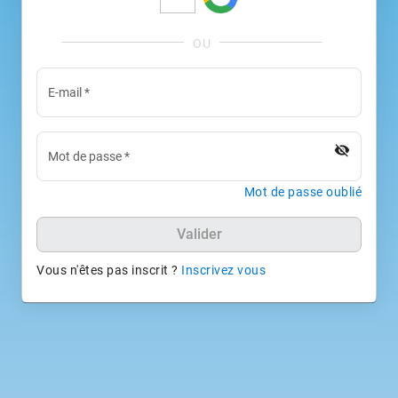
E-mail
*
visibility_off
Mot de passe
*
Mot de passe oublié
Valider
Vous n'êtes pas inscrit ?
Inscrivez vous