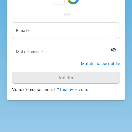
E-mail
*
visibility_off
Mot de passe
*
Mot de passe oublié
Valider
Vous n'êtes pas inscrit ?
Inscrivez vous