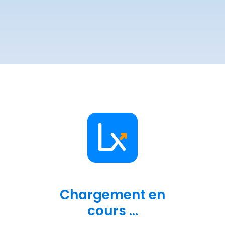
Chargement en
cours ...