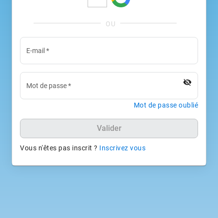
E-mail
*
visibility_off
Mot de passe
*
Mot de passe oublié
Valider
Vous n'êtes pas inscrit ?
Inscrivez vous