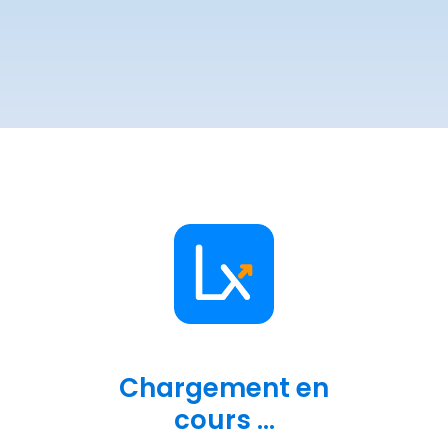
Chargement en
cours ...