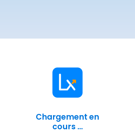
Chargement en
cours ...