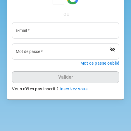
E-mail
*
visibility_off
Mot de passe
*
Mot de passe oublié
Valider
Vous n'êtes pas inscrit ?
Inscrivez vous