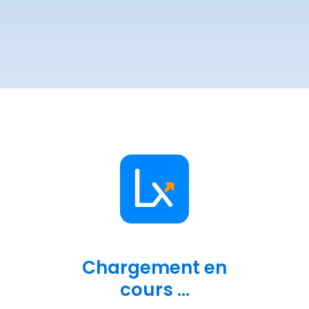
Chargement en
cours ...