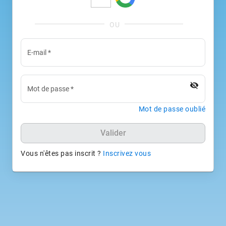
E-mail
*
visibility_off
Mot de passe
*
Mot de passe oublié
Valider
Vous n'êtes pas inscrit ?
Inscrivez vous