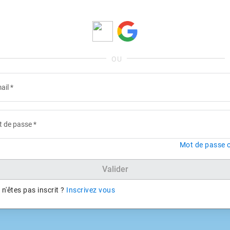
ail
*
 de passe
*
Mot de passe o
Valider
n'êtes pas inscrit ?
Inscrivez vous