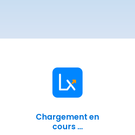
Chargement en
cours ...