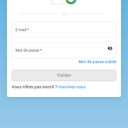
E-mail
*
visibility_off
Mot de passe
*
Mot de passe oublié
Valider
Vous n'êtes pas inscrit ?
Inscrivez vous