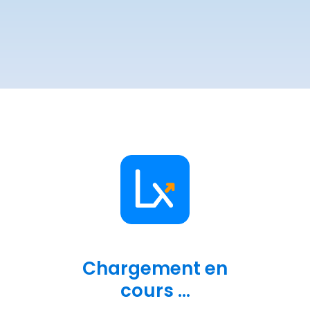
Chargement en
cours ...