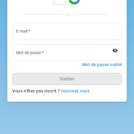
E-mail
*
visibility_off
Mot de passe
*
Mot de passe oublié
Valider
Vous n'êtes pas inscrit ?
Inscrivez vous