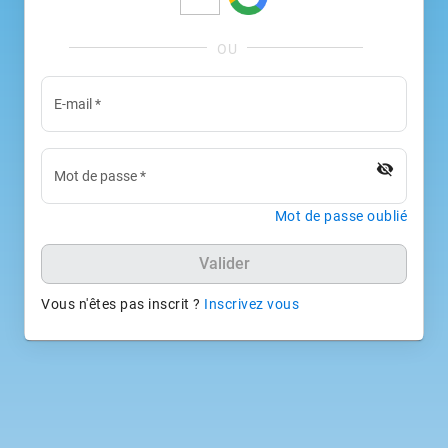
E-mail
*
visibility_off
Mot de passe
*
Mot de passe oublié
Valider
Vous n'êtes pas inscrit ?
Inscrivez vous