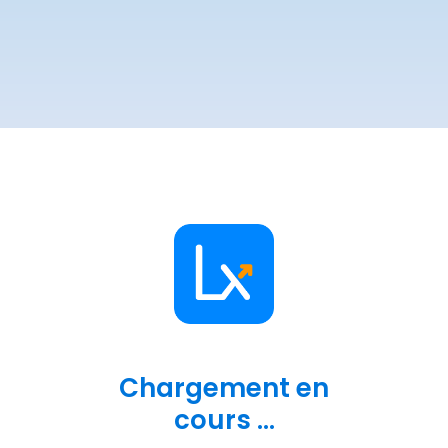
Chargement en
cours ...