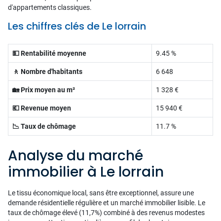
d'appartements classiques.
Les chiffres clés de Le lorrain
💵 Rentabilité moyenne
9.45 %
🚶 Nombre d'habitants
6 648
🏡 Prix moyen au m²
1 328 €
💶 Revenue moyen
15 940 €
📉 Taux de chômage
11.7 %
Analyse du marché
immobilier à Le lorrain
Le tissu économique local, sans être exceptionnel, assure une
demande résidentielle régulière et un marché immobilier lisible. Le
taux de chômage élevé (11,7%) combiné à des revenus modestes