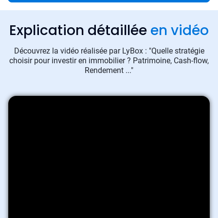
Explication détaillée
en vidéo
Découvrez la vidéo réalisée par LyBox : "Quelle stratégie
choisir pour investir en immobilier ? Patrimoine, Cash-flow,
Rendement ..."