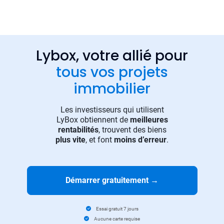
Lybox, votre allié pour
tous vos projets
immobilier
Les investisseurs qui utilisent
LyBox obtiennent de
meilleures
rentabilités
, trouvent des biens
plus vite
, et font
moins d’erreur
.
Démarrer gratuitement
→
Essai gratuit 7 jours
Aucune carte requise