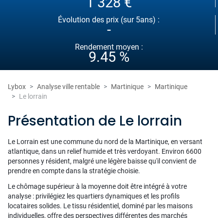
1 328 €
Évolution des prix (sur 5ans) :
-
Rendement moyen :
9.45 %
Lybox
Analyse ville rentable
Martinique
Martinique
Le lorrain
Présentation de Le lorrain
Le Lorrain est une commune du nord de la Martinique, en versant
atlantique, dans un relief humide et très verdoyant. Environ 6600
personnes y résident, malgré une légère baisse qu'il convient de
prendre en compte dans la stratégie choisie.
Le chômage supérieur à la moyenne doit être intégré à votre
analyse : privilégiez les quartiers dynamiques et les profils
locataires solides. Le tissu résidentiel, dominé par les maisons
individuelles, offre des perspectives différentes des marchés