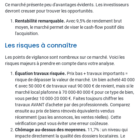
Ce marché présente peu d'avantages évidents. Les investisseurs
devront creuser pour trouver les opportunités.
Rentabilité remarquable.
Avec 9,5% de rendement brut
moyen, le marché permet de viser le cash-flow positif dès
l'acquisition.
Les risques à connaître
Les points de vigilance sont nombreux sur ce marché. Voici les
risques majeurs à prendre en compte dans votre analyse.
Équation travaux risquée.
Prix bas + travaux importants =
risque de dépasser la valeur de marché. Un bien acheté 40 000
€ avec 50 000 € de travaux vaut 90 000 € de revient, mais si le
marché local plafonne à 70 000-80 000 € pour ce type de bien,
vous perdez 10 000-20 000 €. Faites toujours chiffrer les
travaux AVANT d'acheter par des professionnels. Comparez
ensuite au prix de biens rénovés équivalents vendus
récemment (pas les annonces, les ventes réelles). Cette
vérification peut vous éviter une erreur coûteuse.
Chômage au-dessus des moyennes.
11,7% : un niveau qui
impacte directement la qualité des dossiers locataires. Le