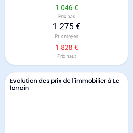
1 046 €
Prix bas
1 275 €
Prix moyen
1 828 €
Prix haut
Evolution des prix de l'immobilier à Le
lorrain