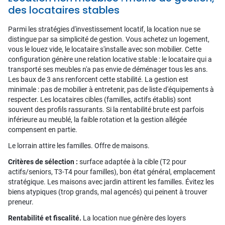
des locataires stables
Parmi les stratégies d'investissement locatif, la location nue se
distingue par sa simplicité de gestion. Vous achetez un logement,
vous le louez vide, le locataire s'installe avec son mobilier. Cette
configuration génère une relation locative stable : le locataire qui a
transporté ses meubles n'a pas envie de déménager tous les ans.
Les baux de 3 ans renforcent cette stabilité. La gestion est
minimale : pas de mobilier à entretenir, pas de liste d'équipements à
respecter. Les locataires cibles (familles, actifs établis) sont
souvent des profils rassurants. Si la rentabilité brute est parfois
inférieure au meublé, la faible rotation et la gestion allégée
compensent en partie.
Le lorrain attire les familles. Offre de maisons.
Critères de sélection :
surface adaptée à la cible (T2 pour
actifs/seniors, T3-T4 pour familles), bon état général, emplacement
stratégique. Les maisons avec jardin attirent les familles. Évitez les
biens atypiques (trop grands, mal agencés) qui peinent à trouver
preneur.
Rentabilité et fiscalité.
La location nue génère des loyers