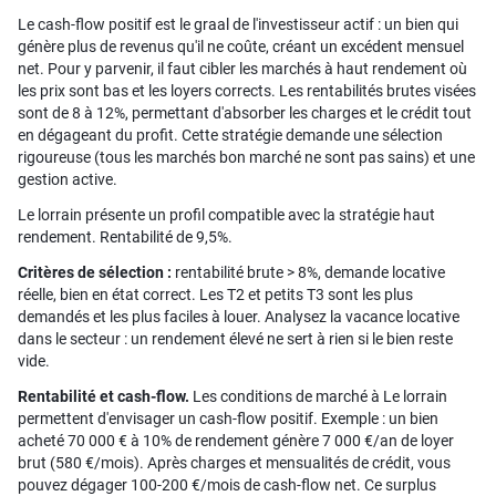
Le cash-flow positif est le graal de l'investisseur actif : un bien qui
génère plus de revenus qu'il ne coûte, créant un excédent mensuel
net. Pour y parvenir, il faut cibler les marchés à haut rendement où
les prix sont bas et les loyers corrects. Les rentabilités brutes visées
sont de 8 à 12%, permettant d'absorber les charges et le crédit tout
en dégageant du profit. Cette stratégie demande une sélection
rigoureuse (tous les marchés bon marché ne sont pas sains) et une
gestion active.
Le lorrain présente un profil compatible avec la stratégie haut
rendement. Rentabilité de 9,5%.
Critères de sélection :
rentabilité brute > 8%, demande locative
réelle, bien en état correct. Les T2 et petits T3 sont les plus
demandés et les plus faciles à louer. Analysez la vacance locative
dans le secteur : un rendement élevé ne sert à rien si le bien reste
vide.
Rentabilité et cash-flow.
Les conditions de marché à Le lorrain
permettent d'envisager un cash-flow positif. Exemple : un bien
acheté 70 000 € à 10% de rendement génère 7 000 €/an de loyer
brut (580 €/mois). Après charges et mensualités de crédit, vous
pouvez dégager 100-200 €/mois de cash-flow net. Ce surplus