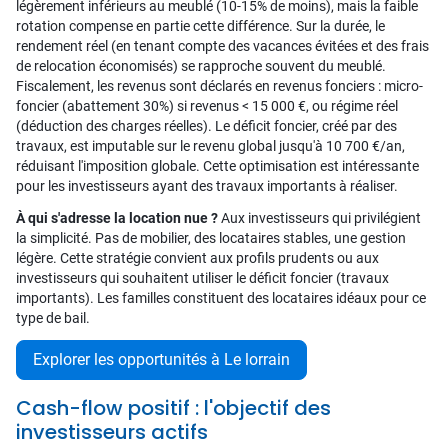
légèrement inférieurs au meublé (10-15% de moins), mais la faible
rotation compense en partie cette différence. Sur la durée, le
rendement réel (en tenant compte des vacances évitées et des frais
de relocation économisés) se rapproche souvent du meublé.
Fiscalement, les revenus sont déclarés en revenus fonciers : micro-
foncier (abattement 30%) si revenus < 15 000 €, ou régime réel
(déduction des charges réelles). Le déficit foncier, créé par des
travaux, est imputable sur le revenu global jusqu'à 10 700 €/an,
réduisant l'imposition globale. Cette optimisation est intéressante
pour les investisseurs ayant des travaux importants à réaliser.
À qui s'adresse la location nue ?
Aux investisseurs qui privilégient
la simplicité. Pas de mobilier, des locataires stables, une gestion
légère. Cette stratégie convient aux profils prudents ou aux
investisseurs qui souhaitent utiliser le déficit foncier (travaux
importants). Les familles constituent des locataires idéaux pour ce
type de bail.
Explorer les opportunités à Le lorrain
Cash-flow positif : l'objectif des
investisseurs actifs