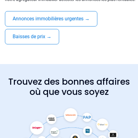
Annonces immobilières urgentes
→
Baisses de prix
→
Trouvez des bonnes affaires
où que vous soyez