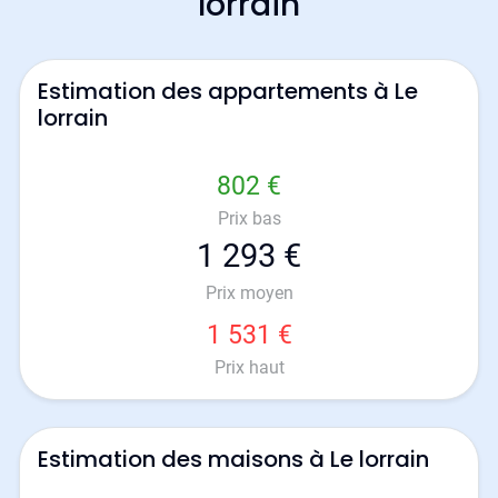
lorrain
Estimation des appartements à Le
lorrain
802 €
Prix bas
1 293 €
Prix moyen
1 531 €
Prix haut
Estimation des maisons à Le lorrain