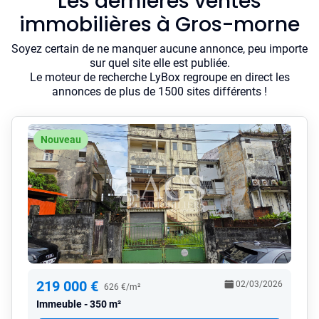
Les dernières ventes
immobilières à Gros-morne
Soyez certain de ne manquer aucune annonce, peu importe
sur quel site elle est publiée.
Le moteur de recherche LyBox regroupe en direct les
annonces de plus de 1500 sites différents !
Nouveau
219 000 €
02/03/2026
626 €/m²
Immeuble
350 m²