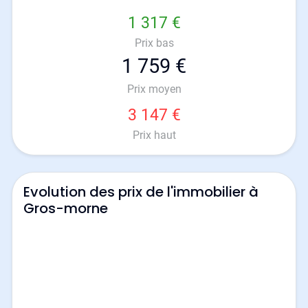
1 317 €
Prix bas
1 759 €
Prix moyen
3 147 €
Prix haut
Evolution des prix de l'immobilier à
Gros-morne