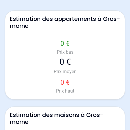
Estimation des appartements à Gros-
morne
0 €
Prix bas
0 €
Prix moyen
0 €
Prix haut
Estimation des maisons à Gros-
morne