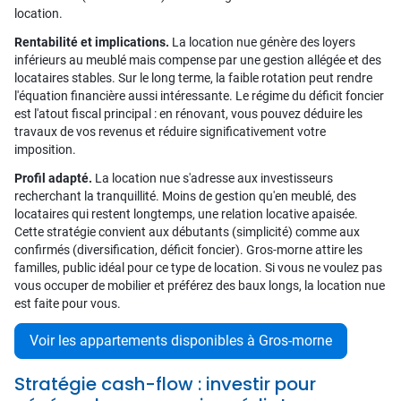
location.
Rentabilité et implications.
La location nue génère des loyers
inférieurs au meublé mais compense par une gestion allégée et des
locataires stables. Sur le long terme, la faible rotation peut rendre
l'équation financière aussi intéressante. Le régime du déficit foncier
est l'atout fiscal principal : en rénovant, vous pouvez déduire les
travaux de vos revenus et réduire significativement votre
imposition.
Profil adapté.
La location nue s'adresse aux investisseurs
recherchant la tranquillité. Moins de gestion qu'en meublé, des
locataires qui restent longtemps, une relation locative apaisée.
Cette stratégie convient aux débutants (simplicité) comme aux
confirmés (diversification, déficit foncier). Gros-morne attire les
familles, public idéal pour ce type de location. Si vous ne voulez pas
vous occuper de mobilier et préférez des baux longs, la location nue
est faite pour vous.
Voir les appartements disponibles à Gros-morne
Stratégie cash-flow : investir pour