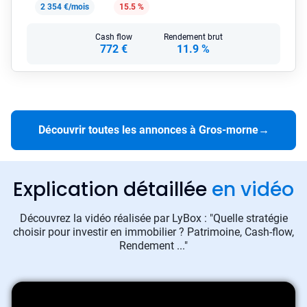
2 354 €/mois
15.5 %
Cash flow
Rendement brut
772 €
11.9 %
Découvrir toutes les annonces à Gros-morne
→
Explication détaillée
en vidéo
Découvrez la vidéo réalisée par LyBox : "Quelle stratégie
choisir pour investir en immobilier ? Patrimoine, Cash-flow,
Rendement ..."