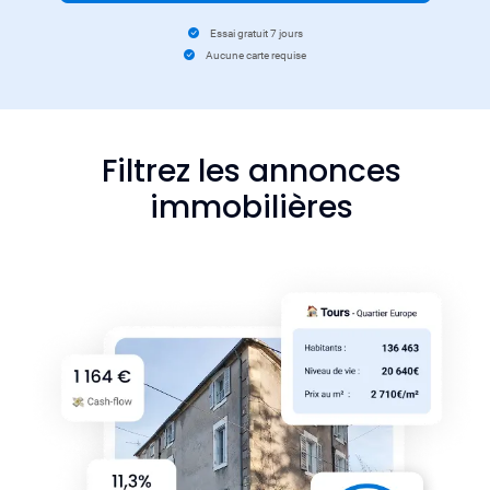
Essai gratuit 7 jours
Aucune carte requise
Filtrez les annonces
immobilières