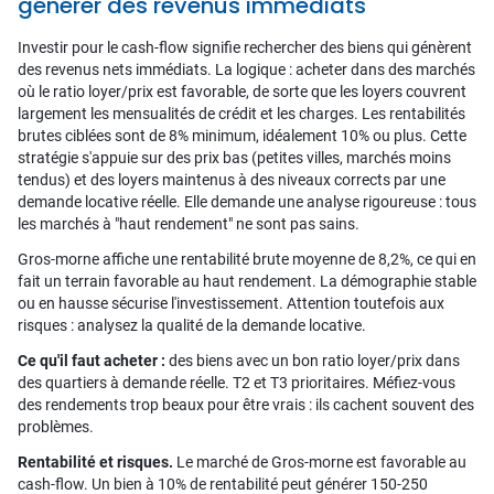
générer des revenus immédiats
Investir pour le cash-flow signifie rechercher des biens qui génèrent
des revenus nets immédiats. La logique : acheter dans des marchés
où le ratio loyer/prix est favorable, de sorte que les loyers couvrent
largement les mensualités de crédit et les charges. Les rentabilités
brutes ciblées sont de 8% minimum, idéalement 10% ou plus. Cette
stratégie s'appuie sur des prix bas (petites villes, marchés moins
tendus) et des loyers maintenus à des niveaux corrects par une
demande locative réelle. Elle demande une analyse rigoureuse : tous
les marchés à "haut rendement" ne sont pas sains.
Gros-morne affiche une rentabilité brute moyenne de 8,2%, ce qui en
fait un terrain favorable au haut rendement. La démographie stable
ou en hausse sécurise l'investissement. Attention toutefois aux
risques : analysez la qualité de la demande locative.
Ce qu'il faut acheter :
des biens avec un bon ratio loyer/prix dans
des quartiers à demande réelle. T2 et T3 prioritaires. Méfiez-vous
des rendements trop beaux pour être vrais : ils cachent souvent des
problèmes.
Rentabilité et risques.
Le marché de Gros-morne est favorable au
cash-flow. Un bien à 10% de rentabilité peut générer 150-250