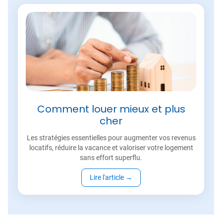
Comment louer mieux et plus
cher
Les stratégies essentielles pour augmenter vos revenus
locatifs, réduire la vacance et valoriser votre logement
sans effort superflu.
Lire l'article
→