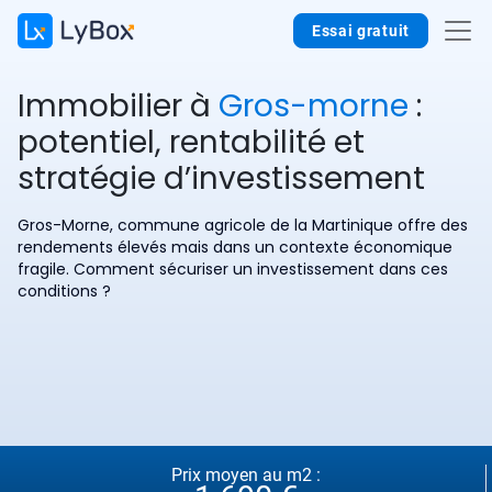
Essai gratuit
Immobilier à
Gros-morne
:
potentiel, rentabilité et
stratégie d’investissement
Gros-Morne, commune agricole de la Martinique offre des
rendements élevés mais dans un contexte économique
fragile. Comment sécuriser un investissement dans ces
conditions ?
Prix moyen au m2 :