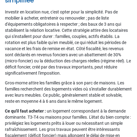
simplifiée
Investir en location nue, c'est opter pour la simplicité. Pas de
mobilier à acheter, entretenir ou renouveler ; pas de liste
d'équipements obligatoires à respecter ; des baux de 3 ans qui
stabilisent la relation locative. Cette stratégie attire des locataires
qui s'installent pour durer : familles, couples, actifs établis. La
rotation est plus faible qu'en meublé, ce qui réduit les périodes de
vacance et les frais de remise en état. Côté fiscalité, les revenus
sont déclarés en revenus fonciers avec un abattement de 30%
(micro-foncier) ou la déduction des charges réelles (régime réel). Le
déficit foncier, créé par des travaux importants, peut réduire
significativement l'imposition.
Gros-morne attire les familles grâce à son parc de maisons. Les
familles recherchent des logements vides où s'installer durablement
avec leurs meubles. Ce public, généralement stable et solvable,
reste en moyenne 4 à 6 ans dans le même logement.
Ce qu'il faut acheter :
un logement correspondant à la demande
dominante. T3-T4 ou maisons pour familles. L'état du bien compte :
privilégiez les logements prêts à louer ou nécessitant un simple
rafraîchissement. Les gros travaux peuvent être intéressants
fiscalement (déficit foncier) mais allongent le délai de mise en