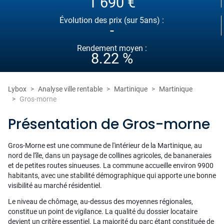
1 690 €
Évolution des prix (sur 5ans) :
-
Rendement moyen :
8.22 %
Lybox
Analyse ville rentable
Martinique
Martinique
Gros-morne
Présentation de Gros-morne
Gros-Morne est une commune de l'intérieur de la Martinique, au
nord de l'île, dans un paysage de collines agricoles, de bananeraies
et de petites routes sinueuses. La commune accueille environ 9900
habitants, avec une stabilité démographique qui apporte une bonne
visibilité au marché résidentiel.
Le niveau de chômage, au-dessus des moyennes régionales,
constitue un point de vigilance. La qualité du dossier locataire
devient un critère essentiel. La majorité du parc étant constituée de