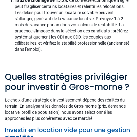
Taux de chômage de 15,5%.
Ce contexte économique fragile
peut fragiliser certains locataires et ralentir les relocations.
Les délais pour trouver un locataire solvable peuvent
s'allonger, générant de la vacance locative. Prévoyez 1 à 2
mois de vacance par an dans vos calculs de rentabilité. La
prudence s'impose dans la sélection des candidats : préférez
systématiquement les CDI aux CDD, les couples aux
célibataires, et vérifiez la stabilité professionnelle (ancienneté
dans l'emploi).
Quelles stratégies privilégier
pour investir à Gros-morne ?
Le choix d'une stratégie d'investissement dépend des réalités du
terrain. En analysant les données de Gros-morne (prix, demande
locative, profil de population), nous avons sélectionné les
approches les plus cohérentes avec ce marché.
Investir en location vide pour une gestion