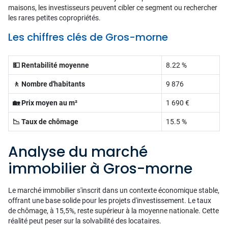
maisons, les investisseurs peuvent cibler ce segment ou rechercher
les rares petites copropriétés.
Les chiffres clés de Gros-morne
💵 Rentabilité moyenne
8.22 %
🚶 Nombre d'habitants
9 876
🏡 Prix moyen au m²
1 690 €
📉 Taux de chômage
15.5 %
Analyse du marché
immobilier à Gros-morne
Le marché immobilier s'inscrit dans un contexte économique stable,
offrant une base solide pour les projets d'investissement. Le taux
de chômage, à 15,5%, reste supérieur à la moyenne nationale. Cette
réalité peut peser sur la solvabilité des locataires.