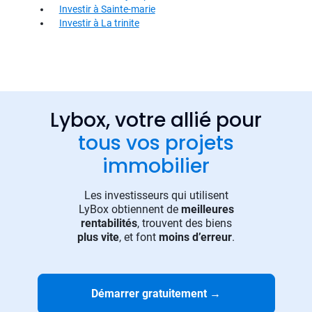
Investir à Sainte-marie
Investir à La trinite
Lybox, votre allié pour
tous vos projets
immobilier
Les investisseurs qui utilisent
LyBox obtiennent de
meilleures
rentabilités
, trouvent des biens
plus vite
, et font
moins d’erreur
.
Démarrer gratuitement
→