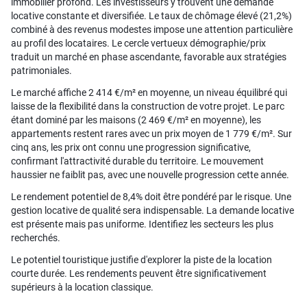
immobilier profond. Les investisseurs y trouvent une demande
locative constante et diversifiée. Le taux de chômage élevé (21,2%)
combiné à des revenus modestes impose une attention particulière
au profil des locataires. Le cercle vertueux démographie/prix
traduit un marché en phase ascendante, favorable aux stratégies
patrimoniales.
Le marché affiche 2 414 €/m² en moyenne, un niveau équilibré qui
laisse de la flexibilité dans la construction de votre projet. Le parc
étant dominé par les maisons (2 469 €/m² en moyenne), les
appartements restent rares avec un prix moyen de 1 779 €/m². Sur
cinq ans, les prix ont connu une progression significative,
confirmant l'attractivité durable du territoire. Le mouvement
haussier ne faiblit pas, avec une nouvelle progression cette année.
Le rendement potentiel de 8,4% doit être pondéré par le risque. Une
gestion locative de qualité sera indispensable. La demande locative
est présente mais pas uniforme. Identifiez les secteurs les plus
recherchés.
Le potentiel touristique justifie d'explorer la piste de la location
courte durée. Les rendements peuvent être significativement
supérieurs à la location classique.