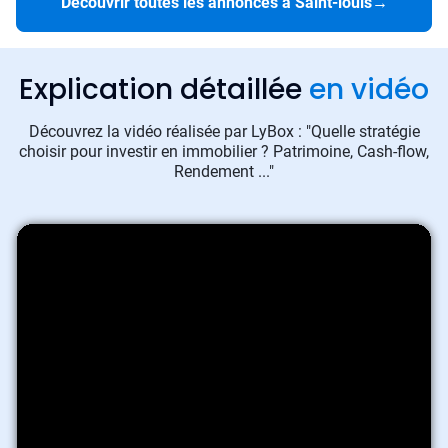
Découvrir toutes les annonces à Saint-louis
→
Explication détaillée
en vidéo
Découvrez la vidéo réalisée par LyBox : "Quelle stratégie
choisir pour investir en immobilier ? Patrimoine, Cash-flow,
Rendement ..."