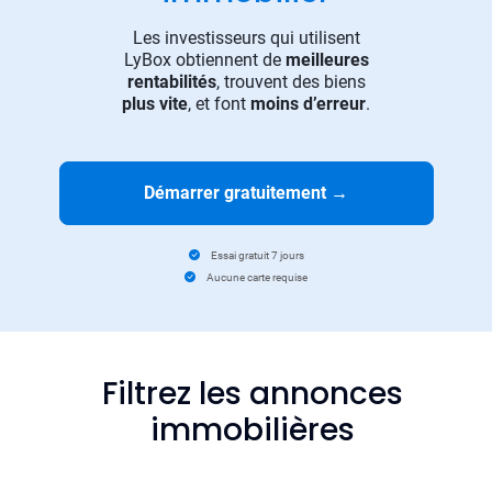
Les investisseurs qui utilisent
LyBox obtiennent de
meilleures
rentabilités
, trouvent des biens
plus vite
, et font
moins d’erreur
.
Démarrer gratuitement
→
Essai gratuit 7 jours
Aucune carte requise
Filtrez les annonces
immobilières