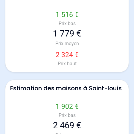
1 516 €
Prix bas
1 779 €
Prix moyen
2 324 €
Prix haut
Estimation des maisons à Saint-louis
1 902 €
Prix bas
2 469 €