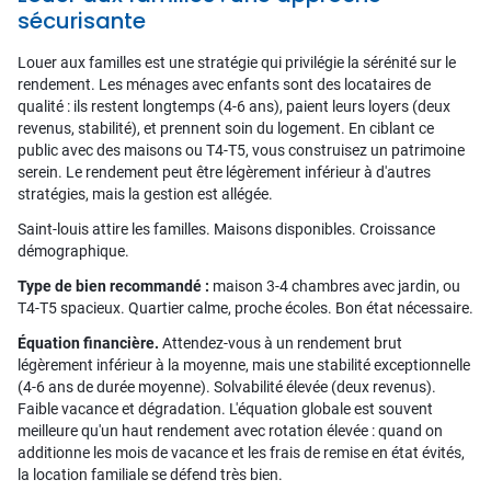
sécurisante
Louer aux familles est une stratégie qui privilégie la sérénité sur le
rendement. Les ménages avec enfants sont des locataires de
qualité : ils restent longtemps (4-6 ans), paient leurs loyers (deux
revenus, stabilité), et prennent soin du logement. En ciblant ce
public avec des maisons ou T4-T5, vous construisez un patrimoine
serein. Le rendement peut être légèrement inférieur à d'autres
stratégies, mais la gestion est allégée.
Saint-louis attire les familles. Maisons disponibles. Croissance
démographique.
Type de bien recommandé :
maison 3-4 chambres avec jardin, ou
T4-T5 spacieux. Quartier calme, proche écoles. Bon état nécessaire.
Équation financière.
Attendez-vous à un rendement brut
légèrement inférieur à la moyenne, mais une stabilité exceptionnelle
(4-6 ans de durée moyenne). Solvabilité élevée (deux revenus).
Faible vacance et dégradation. L'équation globale est souvent
meilleure qu'un haut rendement avec rotation élevée : quand on
additionne les mois de vacance et les frais de remise en état évités,
la location familiale se défend très bien.