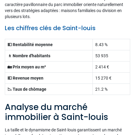
caractère pavillonnaire du parc immobilier oriente naturellement
vers des stratégies adaptées : maisons familiales ou division en
plusieurs lots.
Les chiffres clés de Saint-louis
💵 Rentabilité moyenne
8.43 %
🚶 Nombre d'habitants
53 935
🏡 Prix moyen au m²
2 414 €
💶 Revenue moyen
15 270 €
📉 Taux de chômage
21.2 %
Analyse du marché
immobilier à Saint-louis
La taille et le dynamisme de Saint-louis garantissent un marché