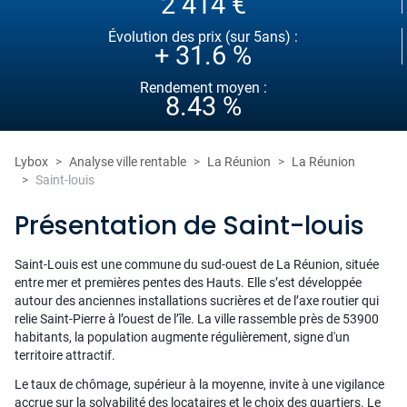
2 414 €
Évolution des prix (sur 5ans) :
+ 31.6 %
Rendement moyen :
8.43 %
Lybox
Analyse ville rentable
La Réunion
La Réunion
Saint-louis
Présentation de Saint-louis
Saint-Louis est une commune du sud-ouest de La Réunion, située
entre mer et premières pentes des Hauts. Elle s’est développée
autour des anciennes installations sucrières et de l’axe routier qui
relie Saint-Pierre à l’ouest de l’île. La ville rassemble près de 53900
habitants, la population augmente régulièrement, signe d'un
territoire attractif.
Le taux de chômage, supérieur à la moyenne, invite à une vigilance
accrue sur la solvabilité des locataires et le choix des quartiers. Le