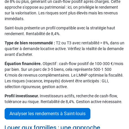
de 8% ou plus, générant un cash-flow positif après charges. Cette
approche s'oppose au patrimonial : ici, on privilégie le rendement
sur la valorisation. Les risques sont plus élevés mais les revenus
immédiats.
Saint-louis présente un profil compatible avec la stratégie haut
rendement. Rentabilité de 8,4%.
Type de bien recommandé :
T2 ou T3 avec rentabilité > 8%, dans un
quartier à demande locative active. Vérifiez la réalité de la demande
avant d'acheter.
Équation financière.
Objectif : cash-flow positif de 100-300 €/mois
par bien. Sur un parc de 3-5 biens, cela représente 500-1 500
€/mois de revenus complémentaires. Le LMNP optimise la fiscalité.
Les risques (vacance, impayés) doivent être anticipés : GLI,
sélection rigoureuse, gestion active.
Profil investisseur.
Investisseurs actifs, recherche de cash-flow,
tolérance au risque. Rentabilité de 8,4%. Gestion active nécessaire.
Analyser les rendements à Saint-louis
Louer aux familles : une approche